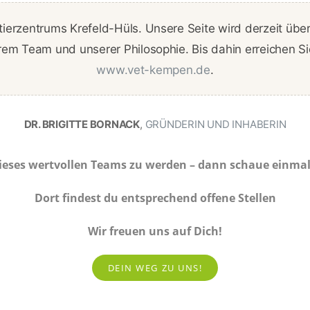
ierzentrums Krefeld-Hüls. Unsere Seite wird derzeit übe
rem Team und unserer Philosophie. Bis dahin erreichen S
www.vet-kempen.de
.
DR. BRIGITTE BORNACK
,
GRÜNDERIN UND INHABERIN
 dieses wertvollen Teams zu werden – dann schaue einmal
Dort findest du entsprechend offene Stellen
Wir freuen uns auf Dich!
DEIN WEG ZU UNS!