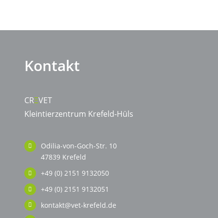
Kontakt
CR
Ξ
VET
Kleintierzentrum Krefeld-Hüls
Odilia-von-Goch-Str. 10
47839 Krefeld
+49 (0) 2151 9132050
+49 (0) 2151 9132051
kontakt@vet-krefeld.de