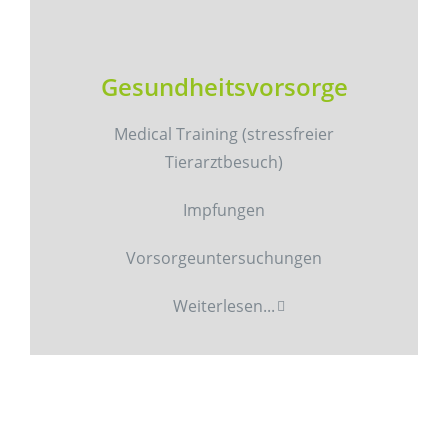
Gesundheitsvorsorge
Medical Training (stressfreier
Tierarztbesuch)
Impfungen
Vorsorgeuntersuchungen
Weiterlesen...