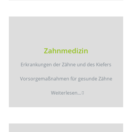
Zahnmedizin
Erkrankungen der Zähne und des Kiefers
Vorsorgemaßnahmen für gesunde Zähne
Weiterlesen...