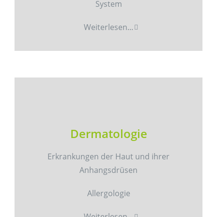
System
Weiterlesen...
Dermatologie
Erkrankungen der Haut und ihrer
Anhangsdrüsen
Allergologie
Weiterlesen...