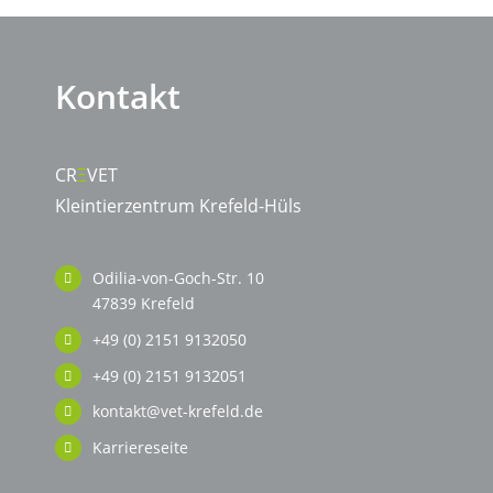
Kontakt
CR
Ξ
VET
Kleintierzentrum Krefeld-Hüls
Odilia-von-Goch-Str. 10
47839 Krefeld
+49 (0) 2151 9132050
+49 (0) 2151 9132051
kontakt@vet-krefeld.de
Karriereseite