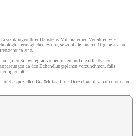
n Erkrankungen Ihrer Haustiere. Mit modernen Verfahren wie
chnologien ermöglichen es uns, sowohl die inneren Organe als auch
fensichtlich sind.
nnen, den Schweregrad zu beurteilen und die effektivsten
d Anpassungen an den Behandlungsplänen vorzunehmen, falls
orgung erhält.
f die speziellen Bedürfnisse Ihrer Tiere eingeht, schaffen wir eine