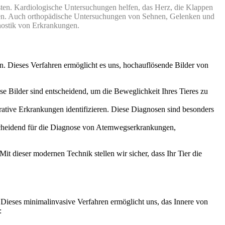
sten. Kardiologische Untersuchungen helfen, das Herz, die Klappen
utzen. Auch orthopädische Untersuchungen von Sehnen, Gelenken und
gnostik von Erkrankungen.
ten. Dieses Verfahren ermöglicht es uns, hochauflösende Bilder von
 Bilder sind entscheidend, um die Beweglichkeit Ihres Tieres zu
tive Erkrankungen identifizieren. Diese Diagnosen sind besonders
tscheidend für die Diagnose von Atemwegserkrankungen,
it dieser modernen Technik stellen wir sicher, dass Ihr Tier die
 Dieses minimalinvasive Verfahren ermöglicht uns, das Innere von
: