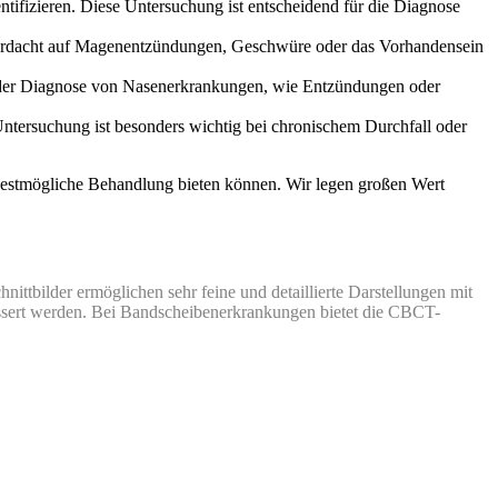
fizieren. Diese Untersuchung ist entscheidend für die Diagnose
i Verdacht auf Magenentzündungen, Geschwüre oder das Vorhandensein
bei der Diagnose von Nasenerkrankungen, wie Entzündungen oder
tersuchung ist besonders wichtig bei chronischem Durchfall oder
e bestmögliche Behandlung bieten können. Wir legen großen Wert
ittbilder ermöglichen sehr feine und detaillierte Darstellungen mit
essert werden. Bei Bandscheibenerkrankungen bietet die CBCT-