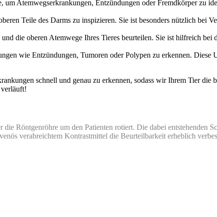
, um Atemwegserkrankungen, Entzündungen oder Fremdkörper zu identi
oberen Teile des Darms zu inspizieren. Sie ist besonders nützlich be
 und die oberen Atemwege Ihres Tieres beurteilen. Sie ist hilfreich 
kungen wie Entzündungen, Tumoren oder Polypen zu erkennen. Diese Un
Erkrankungen schnell und genau zu erkennen, sodass wir Ihrem Tier di
verläuft!
die Röntgenröhre um den Patienten rotiert. Die dabei entstehenden Schn
enös verabreichtem Kontrastmittel die Beurteilbarkeit erheblich verb